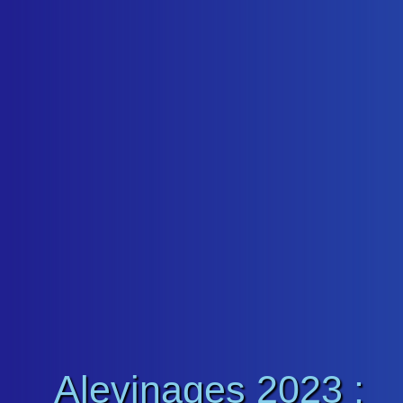
Alevinages 2023 :