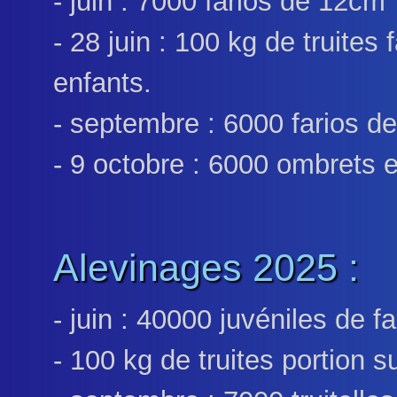
- juin : 7000 farios de 12cm
- 28 juin : 100 kg de truites
enfants.
- septembre : 6000 farios d
- 9 octobre : 6000 ombrets 
Alevinages 2025 :
- juin : 40000 juvéniles de fa
- 100 kg de truites portion s