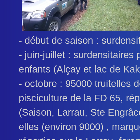
- début de saison : surdensi
- juin-juillet : surdensitaires
enfants (Alçay et lac de Kak
- octobre : 95000 truitelles 
pisciculture de la FD 65, rép
(Saison, Larrau, Ste Engrâce
elles (environ 9000) , marqu