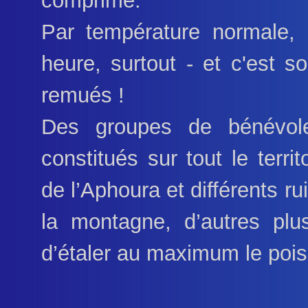
comprimé.
Par température normale, 
heure, surtout - et c'est s
remués !
Des groupes de bénévole
constitués sur tout le terri
de l’Aphoura et différents r
la montagne, d’autres plu
d’étaler au maximum le poi