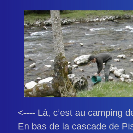
<---- Là, c’est au camping d
En bas de la cascade de Pist