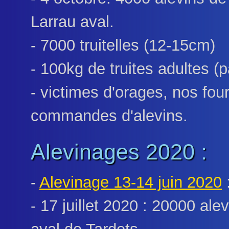
Larrau aval.
- 7000 truitelles (12-15cm)
- 100kg de truites adultes (
- victimes d'orages, nos fou
commandes d'alevins.
Alevinages 2020 :
-
Alevinage 13-14 juin 2020
- 17 juillet 2020 : 20000 ale