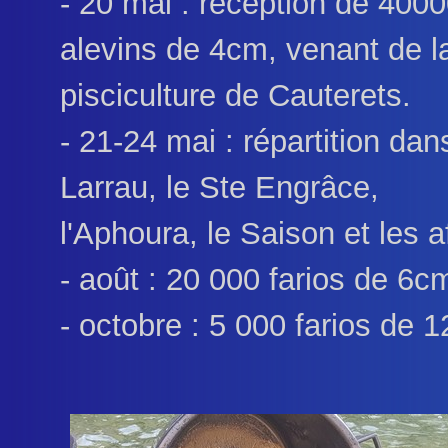
- 20 mai : réception de 400
alevins de 4cm, venant de l
pisciculture de Cauterets.
- 21-24 mai : répartition dan
Larrau, le Ste Engrâce,
l'Aphoura, le Saison et les a
- août : 20 000 farios de 6c
- octobre : 5 000 farios de 