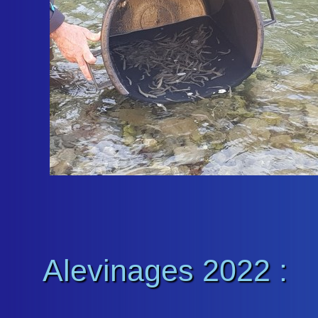
Alevinages 2022 :