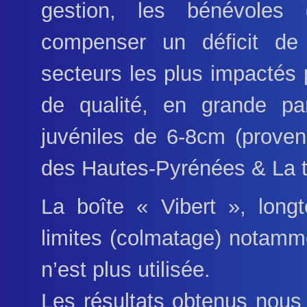
gestion, les bénévoles 
compenser un déficit de t
secteurs les plus impactés 
de qualité, en grande part
juvéniles de 6-8cm (proven
des Hautes-Pyrénées & La tr
La boîte « Vibert », long
limites (colmatage) notamme
n’est plus utilisée.
Les résultats obtenus nous 