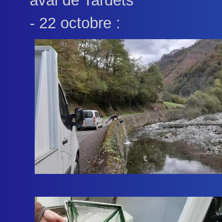
aval de Tardets
- 22 octobre :