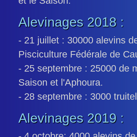
et le Saison.
Alevinages 2018 :
- 21 juillet : 30000 alevins
Pisciculture Fédérale de Cau
- 25 septembre : 25000 de m
Saison et l'Aphoura.
- 28 septembre : 3000 truite
Alevinages 2019 :
- 4 octobre: 4000 alevins d