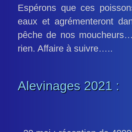
Espérons que ces poissons
eaux et agrémenteront dan
pêche de nos moucheurs… a
rien. Affaire à suivre…..
Alevinages 2021 :