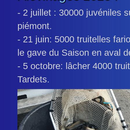
- 2 juillet : 30000 juvéniles
piémont.
- 21 juin: 5000 truitelles fa
le gave du Saison en aval d
- 5 octobre: lâcher 4000 trui
Tardets.