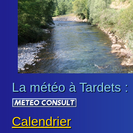
La météo à Tardets :
Calendrier