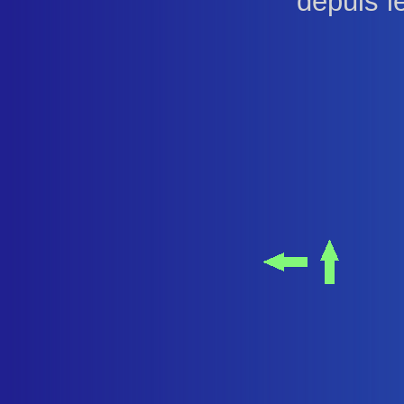
depuis l