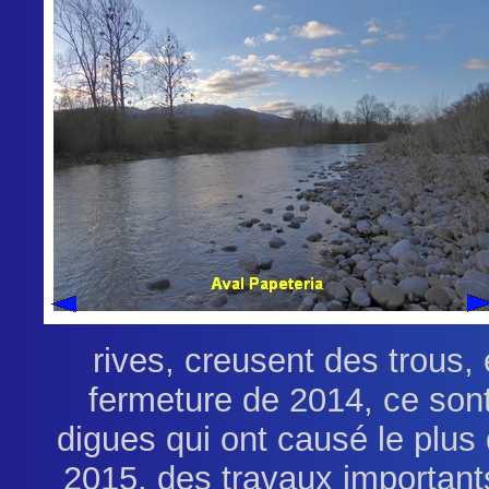
.
rives, creusent des trous,
fermeture de 2014, ce son
digues qui ont causé le plus 
2015, des travaux important