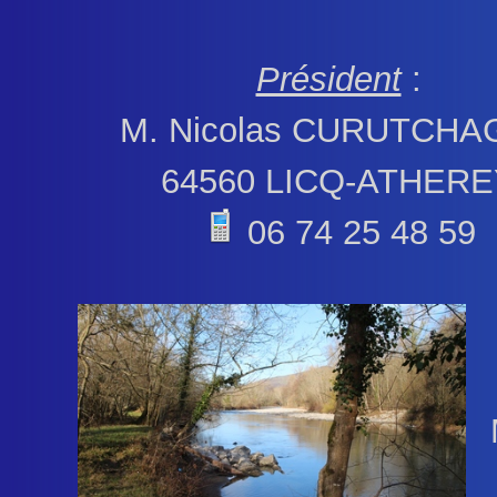
Président
:
M. Nicolas CURUTCH
64560 LICQ-ATHERE
06 74 25 48 59