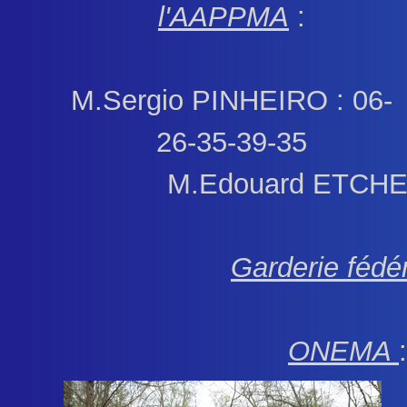
l'AAPPMA
:
M.Sergio PINHEIRO : 06-
26-35-39-35
M.Edouard ETCHE
Garderie fédé
ONEMA