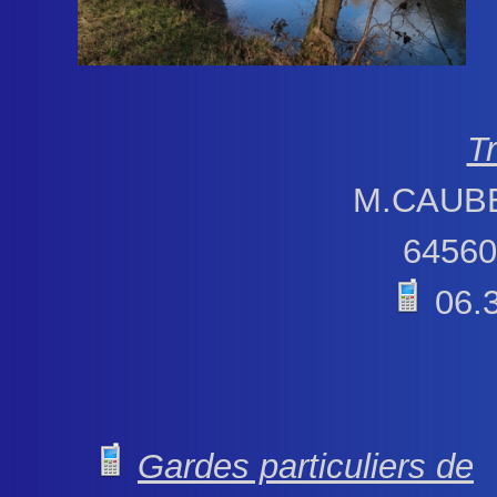
Tr
M.CAUBE
6456
06.3
Gardes particuliers de