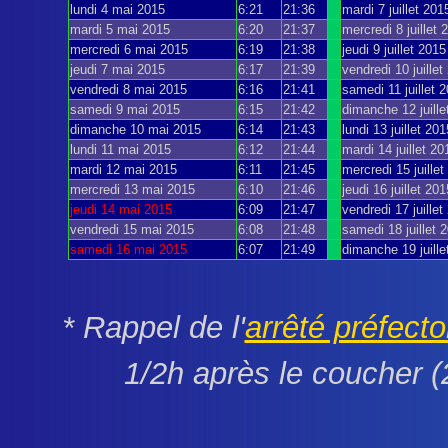
lundi 4 mai 2015
6:21
21:36
mardi 7 juillet 201
mardi 5 mai 2015
6:20
21:37
mercredi 8 juillet 
mercredi 6 mai 2015
6:19
21:38
jeudi 9 juillet 2015
jeudi 7 mai 2015
6:17
21:39
vendredi 10 juillet
vendredi 8 mai 2015
6:16
21:41
samedi 11 juillet 
samedi 9 mai 2015
6:15
21:42
dimanche 12 juille
dimanche 10 mai 2015
6:14
21:43
lundi 13 juillet 201
lundi 11 mai 2015
6:12
21:44
mardi 14 juillet 20
mardi 12 mai 2015
6:11
21:45
mercredi 15 juille
mercredi 13 mai 2015
6:10
21:46
jeudi 16 juillet 201
jeudi 14 mai 2015
6:09
21:47
vendredi 17 juillet
vendredi 15 mai 2015
6:08
21:48
samedi 18 juillet 
samedi 16 mai 2015
6:07
21:49
dimanche 19 juille
* Rappel de l'
arrêté préfecto
1/2h après le coucher (