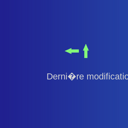
Derni�re modificati