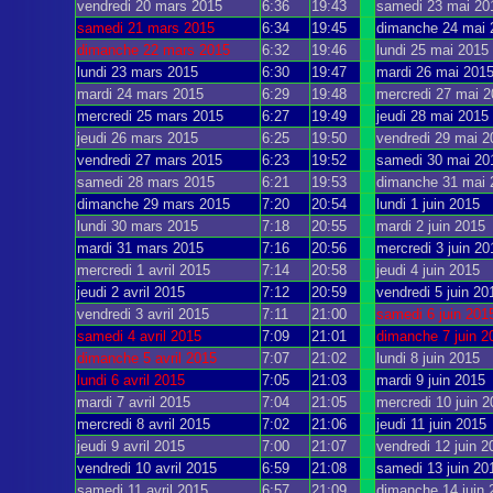
vendredi 20 mars 2015
6:36
19:43
samedi 23 mai 20
samedi 21 mars 2015
6:34
19:45
dimanche 24 mai 
dimanche 22 mars 2015
6:32
19:46
lundi 25 mai 2015
lundi 23 mars 2015
6:30
19:47
mardi 26 mai 201
mardi 24 mars 2015
6:29
19:48
mercredi 27 mai 
mercredi 25 mars 2015
6:27
19:49
jeudi 28 mai 2015
jeudi 26 mars 2015
6:25
19:50
vendredi 29 mai 2
vendredi 27 mars 2015
6:23
19:52
samedi 30 mai 20
samedi 28 mars 2015
6:21
19:53
dimanche 31 mai 
dimanche 29 mars 2015
7:20
20:54
lundi 1 juin 2015
lundi 30 mars 2015
7:18
20:55
mardi 2 juin 2015
mardi 31 mars 2015
7:16
20:56
mercredi 3 juin 20
mercredi 1 avril 2015
7:14
20:58
jeudi 4 juin 2015
jeudi 2 avril 2015
7:12
20:59
vendredi 5 juin 20
vendredi 3 avril 2015
7:11
21:00
samedi 6 juin 201
samedi 4 avril 2015
7:09
21:01
dimanche 7 juin 2
dimanche 5 avril 2015
7:07
21:02
lundi 8 juin 2015
lundi 6 avril 2015
7:05
21:03
mardi 9 juin 2015
mardi 7 avril 2015
7:04
21:05
mercredi 10 juin 
mercredi 8 avril 2015
7:02
21:06
jeudi 11 juin 2015
jeudi 9 avril 2015
7:00
21:07
vendredi 12 juin 2
vendredi 10 avril 2015
6:59
21:08
samedi 13 juin 20
samedi 11 avril 2015
6:57
21:09
dimanche 14 juin 