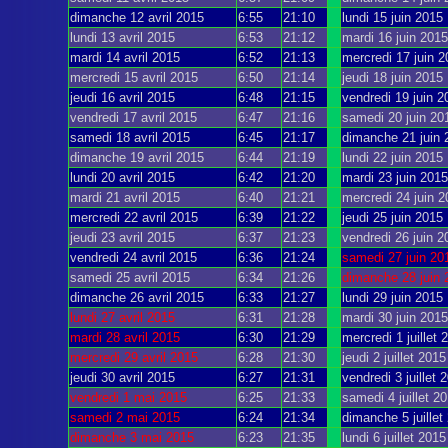
dimanche 12 avril 2015
6:55
21:10
lundi 15 juin 2015
lundi 13 avril 2015
6:53
21:12
mardi 16 juin 2015
mardi 14 avril 2015
6:52
21:13
mercredi 17 juin 
mercredi 15 avril 2015
6:50
21:14
jeudi 18 juin 2015
jeudi 16 avril 2015
6:48
21:15
vendredi 19 juin 2
vendredi 17 avril 2015
6:47
21:16
samedi 20 juin 20
samedi 18 avril 2015
6:45
21:17
dimanche 21 juin 
dimanche 19 avril 2015
6:44
21:19
lundi 22 juin 2015
lundi 20 avril 2015
6:42
21:20
mardi 23 juin 2015
mardi 21 avril 2015
6:40
21:21
mercredi 24 juin 
mercredi 22 avril 2015
6:39
21:22
jeudi 25 juin 2015
jeudi 23 avril 2015
6:37
21:23
vendredi 26 juin 2
vendredi 24 avril 2015
6:36
21:24
samedi 27 juin 20
samedi 25 avril 2015
6:34
21:26
dimanche 28 juin 
dimanche 26 avril 2015
6:33
21:27
lundi 29 juin 2015
lundi 27 avril 2015
6:31
21:28
mardi 30 juin 2015
mardi 28 avril 2015
6:30
21:29
mercredi 1 juillet 
mercredi 29 avril 2015
6:28
21:30
jeudi 2 juillet 2015
jeudi 30 avril 2015
6:27
21:31
vendredi 3 juillet 
vendredi 1 mai 2015
6:25
21:33
samedi 4 juillet 2
samedi 2 mai 2015
6:24
21:34
dimanche 5 juillet
dimanche 3 mai 2015
6:23
21:35
lundi 6 juillet 2015