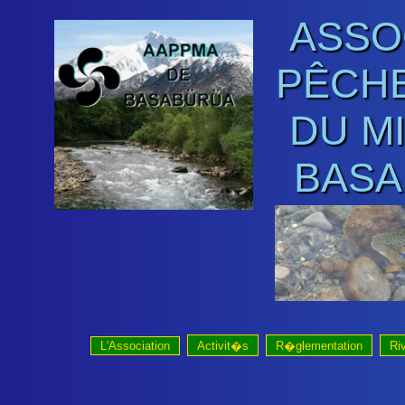
ASSO
PÊCHE
DU M
BASA
L'Association
Activit�s
R�glementation
Ri