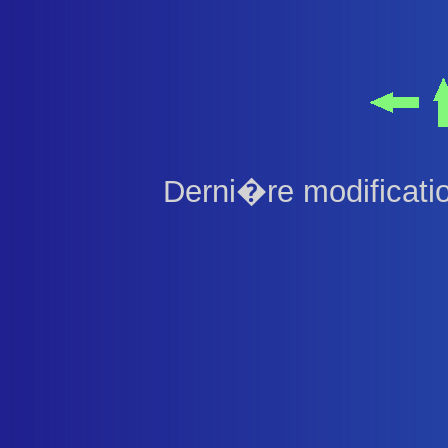
Derni�re modificati