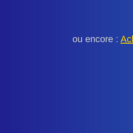
ou encore :
Ach