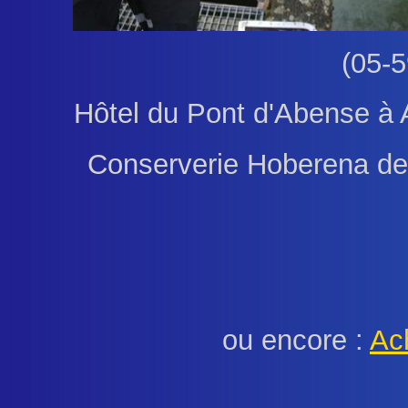
(05-5
Hôtel du Pont d'Abense à 
Conserverie Hoberena de
ou encore :
Ach