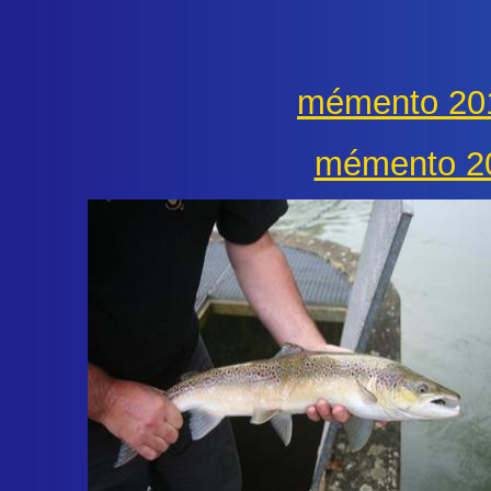
mémento 201
mémento 2