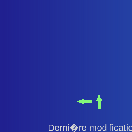
Derni�re modificati